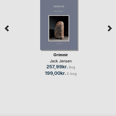
Grímnir
Jack Jensen
257,99kr.
Bog
199,00kr.
E-bog