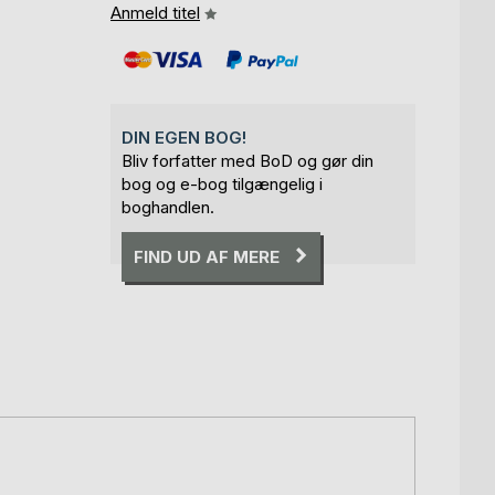
Anmeld titel
DIN EGEN BOG!
Bliv forfatter med BoD og gør din
bog og e-bog tilgængelig i
boghandlen.
FIND UD AF MERE