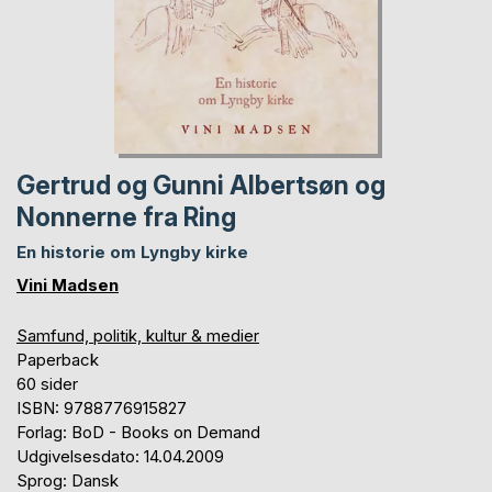
Gertrud og Gunni Albertsøn og
Nonnerne fra Ring
En historie om Lyngby kirke
Vini Madsen
Samfund, politik, kultur & medier
Paperback
60 sider
ISBN: 9788776915827
Forlag: BoD - Books on Demand
Udgivelsesdato: 14.04.2009
Sprog: Dansk