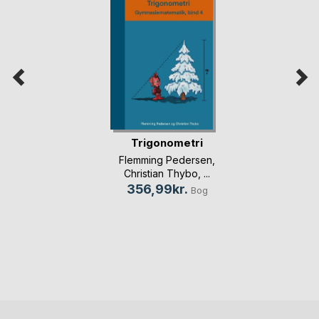
Trigonometri
Flemming Pedersen
,
Christian Thybo
, ...
356,99kr.
Bog