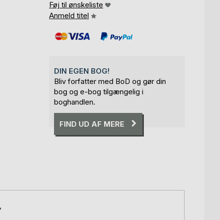
Føj til ønskeliste
Anmeld titel
DIN EGEN BOG!
Bliv forfatter med BoD og gør din
bog og e-bog tilgængelig i
boghandlen.
FIND UD AF MERE
,