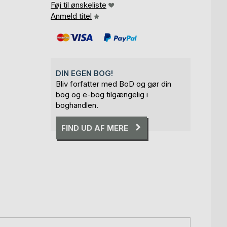
Føj til ønskeliste
Anmeld titel
DIN EGEN BOG!
Bliv forfatter med BoD og gør din
bog og e-bog tilgængelig i
boghandlen.
FIND UD AF MERE