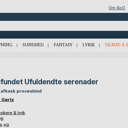
Om BoD
VNING
SUNDHED
FANTASY
LYRIK
TILBUD E-
ifundet Ufuldendte serenader
Kafkask procesbind
 Gørtz
sikere & lyrik
UB
,6 KB