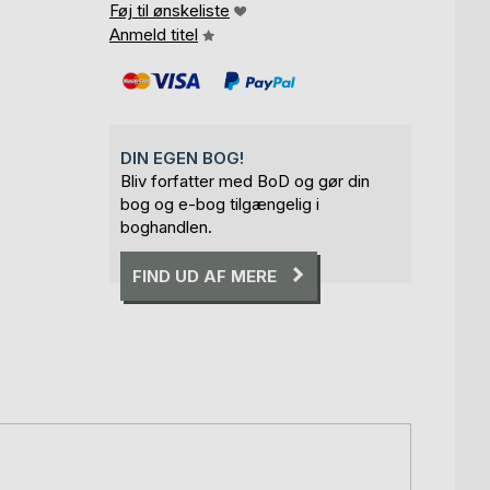
Føj til ønskeliste
Anmeld titel
DIN EGEN BOG!
Bliv forfatter med BoD og gør din
bog og e-bog tilgængelig i
boghandlen.
FIND UD AF MERE