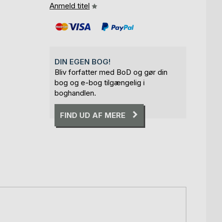
Anmeld titel
DIN EGEN BOG!
Bliv forfatter med BoD og gør din
bog og e-bog tilgængelig i
boghandlen.
FIND UD AF MERE