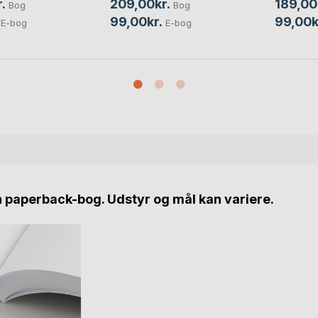
.
209,00kr.
189,00
Bog
Bog
99,00kr.
99,00k
E-bog
E-bog
n paperback-bog. Udstyr og mål kan variere.