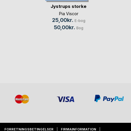
Jystrups storke
Pia Viscor
25,00kr.
E-bog
50,00kr.
Bog
FORRETNINGSBETINGELSER
FIRMAINFORMATION