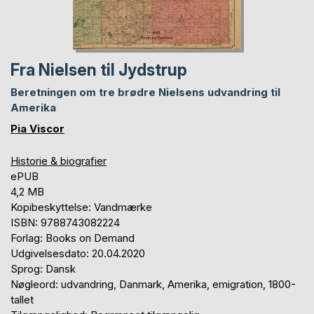
Fra Nielsen til Jydstrup
Beretningen om tre brødre Nielsens udvandring til
Amerika
Pia Viscor
Historie & biografier
ePUB
4,2 MB
Kopibeskyttelse: Vandmærke
ISBN: 9788743082224
Forlag: Books on Demand
Udgivelsesdato: 20.04.2020
Sprog: Dansk
Nøgleord: udvandring, Danmark, Amerika, emigration, 1800-
tallet