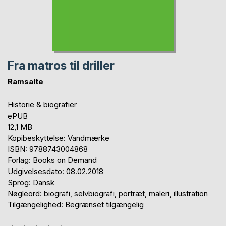
Fra matros til driller
Ramsalte
Historie & biografier
ePUB
12,1 MB
Kopibeskyttelse: Vandmærke
ISBN: 9788743004868
Forlag: Books on Demand
Udgivelsesdato: 08.02.2018
Sprog: Dansk
Nøgleord: biografi, selvbiografi, portræt, maleri, illustration
Tilgængelighed: Begrænset tilgængelig