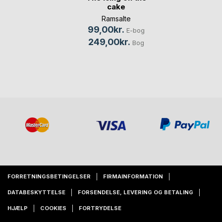
cake
Ramsalte
99,00kr.
E-bog
249,00kr.
Bog
FORRETNINGSBETINGELSER
FIRMAINFORMATION
DATABESKYTTELSE
FORSENDELSE, LEVERING OG BETALING
HJÆLP
COOKIES
FORTRYDELSE