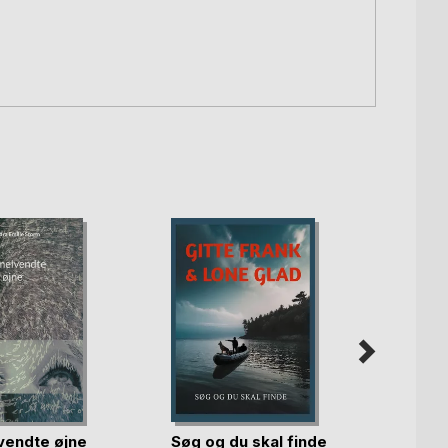
endte øjne
Søg og du skal finde