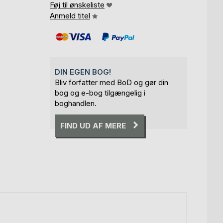
Føj til ønskeliste
Anmeld titel
DIN EGEN BOG!
Bliv forfatter med BoD og gør din
bog og e-bog tilgængelig i
boghandlen.
FIND UD AF MERE