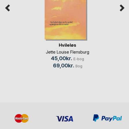
Hvileløs
Jette Louise Flensburg
45,00kr.
E-bog
69,00kr.
Bog