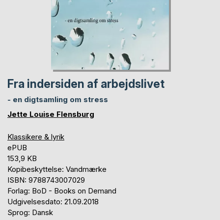
Fra indersiden af arbejdslivet
- en digtsamling om stress
Jette Louise Flensburg
Klassikere & lyrik
ePUB
153,9 KB
Kopibeskyttelse: Vandmærke
ISBN: 9788743007029
Forlag: BoD - Books on Demand
Udgivelsesdato: 21.09.2018
Sprog: Dansk