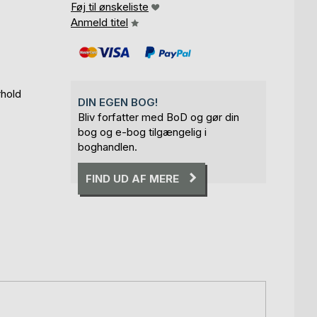
Føj til ønskeliste
Anmeld titel
rhold
DIN EGEN BOG!
Bliv forfatter med BoD og gør din
bog og e-bog tilgængelig i
boghandlen.
FIND UD AF MERE