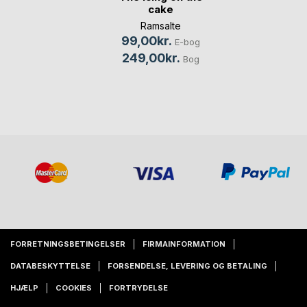
cake
Ramsalte
99,00kr.
E-bog
249,00kr.
Bog
FORRETNINGSBETINGELSER
FIRMAINFORMATION
DATABESKYTTELSE
FORSENDELSE, LEVERING OG BETALING
HJÆLP
COOKIES
FORTRYDELSE