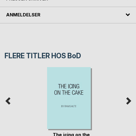
ANMELDELSER
FLERE TITLER HOS
BoD
The icing on the