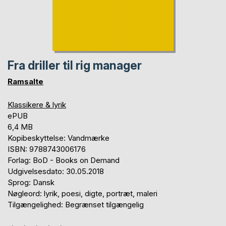
Fra driller til rig manager
Ramsalte
Klassikere & lyrik
ePUB
6,4 MB
Kopibeskyttelse: Vandmærke
ISBN: 9788743006176
Forlag: BoD - Books on Demand
Udgivelsesdato: 30.05.2018
Sprog: Dansk
Nøgleord: lyrik, poesi, digte, portræt, maleri
Tilgængelighed: Begrænset tilgængelig