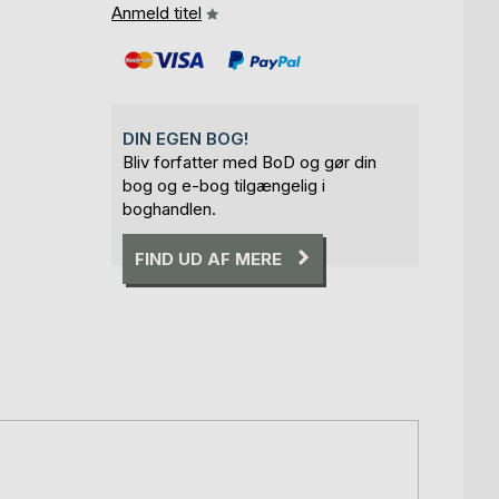
Anmeld titel
DIN EGEN BOG!
Bliv forfatter med BoD og gør din
bog og e-bog tilgængelig i
boghandlen.
FIND UD AF MERE