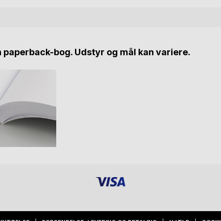
n paperback-bog. Udstyr og mål kan variere.