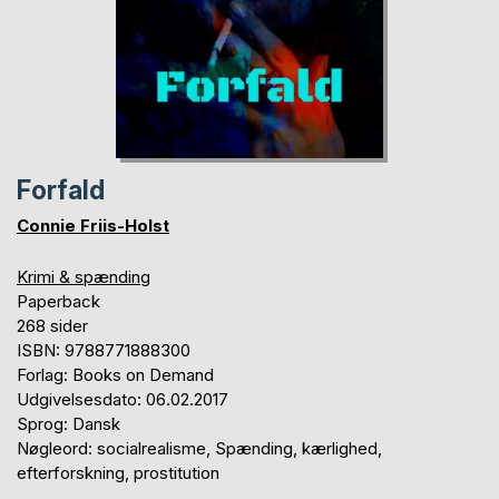
Forfald
Connie Friis-Holst
Krimi & spænding
Paperback
268 sider
ISBN: 9788771888300
Forlag: Books on Demand
Udgivelsesdato: 06.02.2017
Sprog: Dansk
Nøgleord: socialrealisme, Spænding, kærlighed,
efterforskning, prostitution