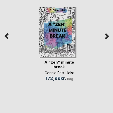
A "zen" minute
break
Connie Friis-Holst
172,99kr.
Bog