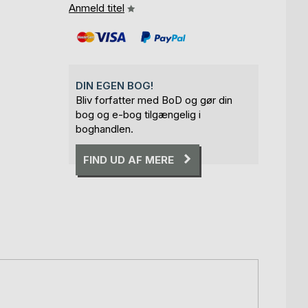
Anmeld titel
DIN EGEN BOG!
Bliv forfatter med BoD og gør din
bog og e-bog tilgængelig i
boghandlen.
FIND UD AF MERE