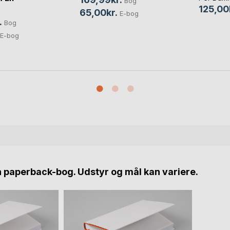
Bog
125,00
65,00kr.
E-bog
.
Bog
E-bog
n paperback-bog. Udstyr og mål kan variere.