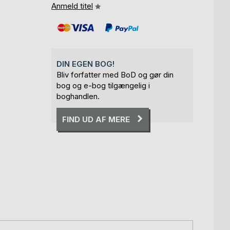
Anmeld titel
DIN EGEN BOG!
Bliv forfatter med BoD og gør din
bog og e-bog tilgængelig i
boghandlen.
FIND UD AF MERE