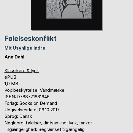
Følelseskonflikt
Mit Usynlige Indre
Ann Dahl
Klassikere & lyrik
ePUB
1,9 MB
Kopibeskyttelse: Vandmærke
ISBN: 9788771881646
Forlag: Books on Demand
Udgivelsesdato: 06.10.2017
Sprog: Dansk
Nøgleord: følelser, digtsamling, lyrik, tanker
Tilgængelighed: Begrænset tilgængelig