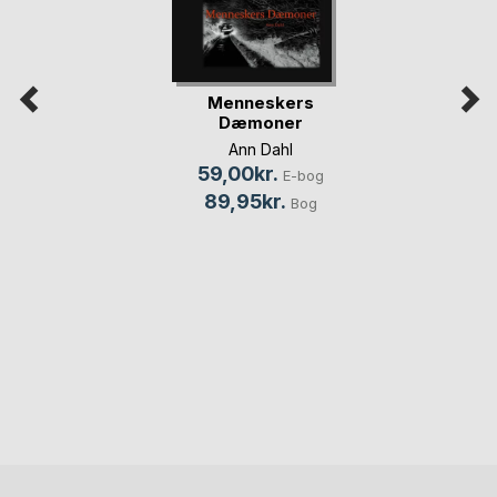
Menneskers
Dæmoner
Ann Dahl
59,00kr.
E-bog
89,95kr.
Bog