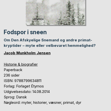
Fodspor i sneen
Om Den Afskyelige Snemand og andre primat-
kryptider – myte eller velbevaret hemmelighed?
Jacob Munkholm Jensen
Historie & biografier
Paperback
236 sider
ISBN: 9788799634811
Forlag: Forlaget Étymos
Udgivelsesdato: 14.08.2014
Sprog: Dansk
Nøgleord: myter, historier, væsner, primat, dyr