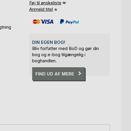
Føj til ønskeliste
Anmeld titel
gtning
DIN EGEN BOG!
Bliv forfatter med BoD og gør din
bog og e-bog tilgængelig i
boghandlen.
FIND UD AF MERE