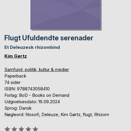
Flugt Ufuldendte serenader
Et Deleuzesk rhizombind
Kim Gørtz
Samfund, politik, kultur & medier
Paperback
74 sider
ISBN: 9788743058410
Forlag: BoD - Books on Demand
Udgivelsesdato: 16.09.2024
Sprog: Dansk
Nøgleord: filosofi, Deleuze, Kim Gørtz, flugt, Rhizom
Anmeldelse::