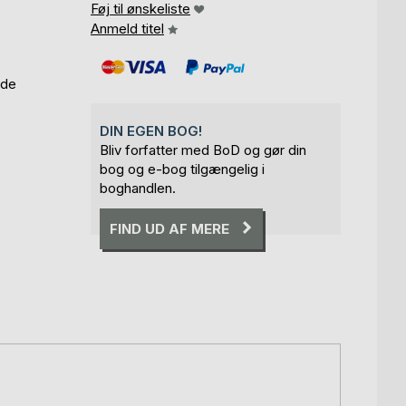
Føj til ønskeliste
Anmeld titel
ade
DIN EGEN BOG!
Bliv forfatter med BoD og gør din
bog og e-bog tilgængelig i
boghandlen.
FIND UD AF MERE