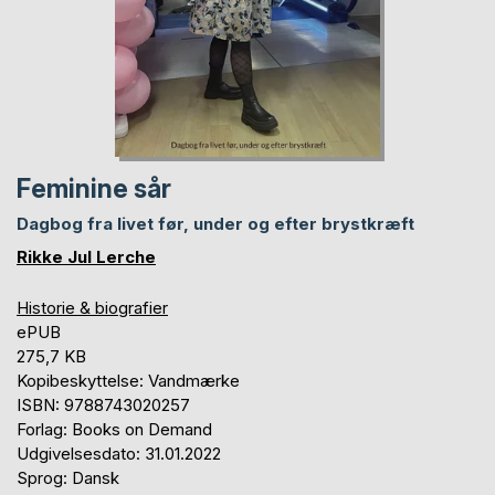
Feminine sår
Dagbog fra livet før, under og efter brystkræft
Rikke Jul Lerche
Historie & biografier
ePUB
275,7 KB
Kopibeskyttelse: Vandmærke
ISBN: 9788743020257
Forlag: Books on Demand
Udgivelsesdato: 31.01.2022
Sprog: Dansk