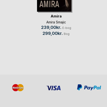
Amira
Amira Smajic
239,00kr.
E-bog
299,00kr.
Bog