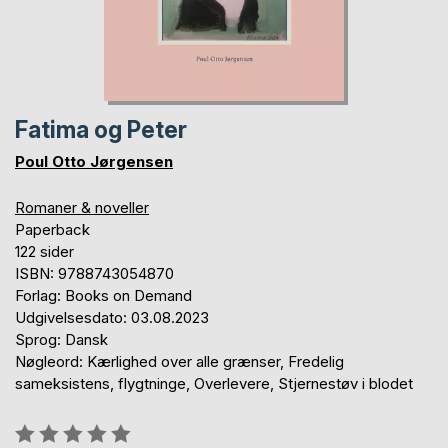
Fatima og Peter
Poul Otto Jørgensen
Romaner & noveller
Paperback
122 sider
ISBN: 9788743054870
Forlag: Books on Demand
Udgivelsesdato: 03.08.2023
Sprog: Dansk
Nøgleord: Kærlighed over alle grænser, Fredelig
sameksistens, flygtninge, Overlevere, Stjernestøv i blodet
Anmeldelse::