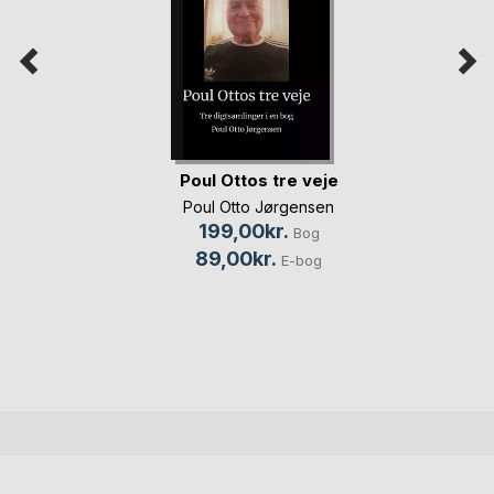
Poul Ottos tre veje
Poul Otto Jørgensen
199,00kr.
Bog
89,00kr.
E-bog