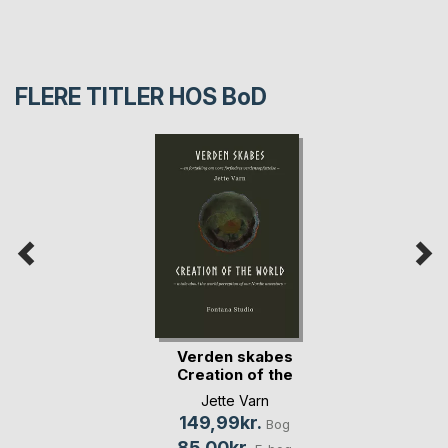
FLERE TITLER HOS
BoD
Verden skabes
Creation of the
world
Jette Varn
149,99kr.
Bog
85,00kr.