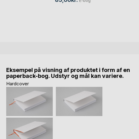
E-bog
Eksempel på visning af produktet i form af en
paperback-bog. Udstyr og mål kan variere.
Hardcover