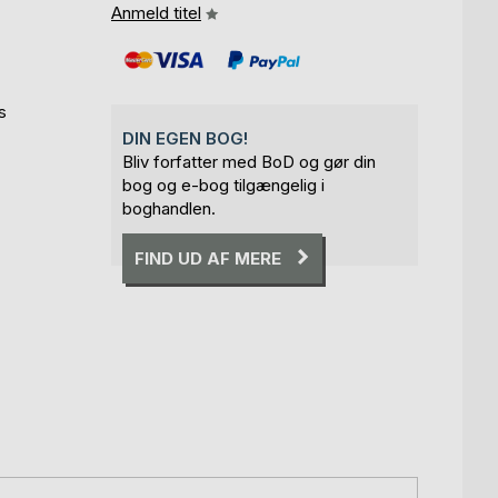
Anmeld titel
s
DIN EGEN BOG!
Bliv forfatter med BoD og gør din
bog og e-bog tilgængelig i
boghandlen.
FIND UD AF MERE