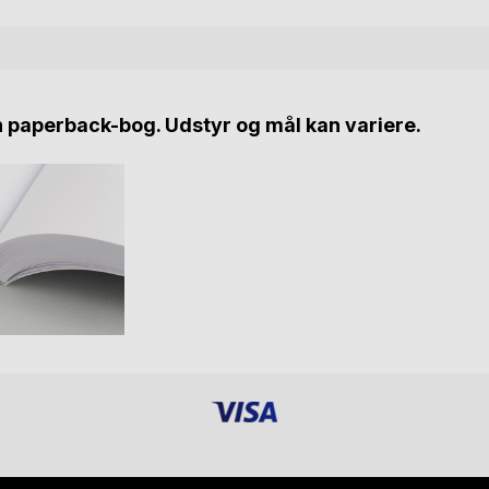
n paperback-bog. Udstyr og mål kan variere.