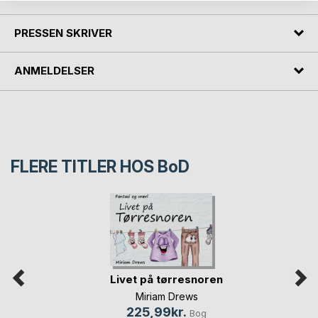
PRESSEN SKRIVER
ANMELDELSER
FLERE TITLER HOS
BoD
Livet på tørresnoren
Miriam Drews
225,99kr.
Bog