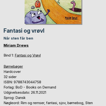
Fantasi og vrøvl
Når sten får ben
Miriam Drews
Bind 1:
Fantasi og Vrøvl
Børnebøger
Hardcover
32 sider
ISBN: 9788743044758
Forlag: BoD - Books on Demand
Udgivelsesdato: 26.11.2021
Sprog: Dansk
Nøgleord: Rim og remser, fantasi, sjov, børnebog, Sten