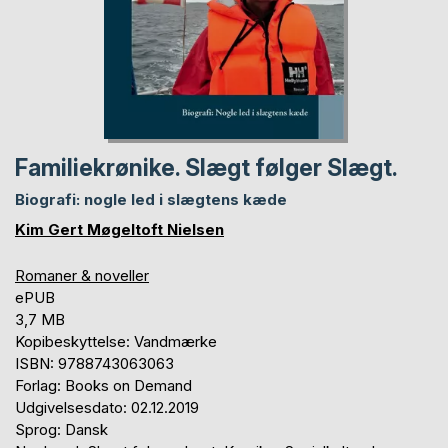
Familiekrønike. Slægt følger Slægt.
Biografi: nogle led i slægtens kæde
Kim Gert Møgeltoft Nielsen
Romaner & noveller
ePUB
3,7 MB
Kopibeskyttelse: Vandmærke
ISBN: 9788743063063
Forlag: Books on Demand
Udgivelsesdato: 02.12.2019
Sprog: Dansk