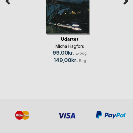
Udartet
Micha Hagfors
99,00kr.
E-bog
149,00kr.
Bog