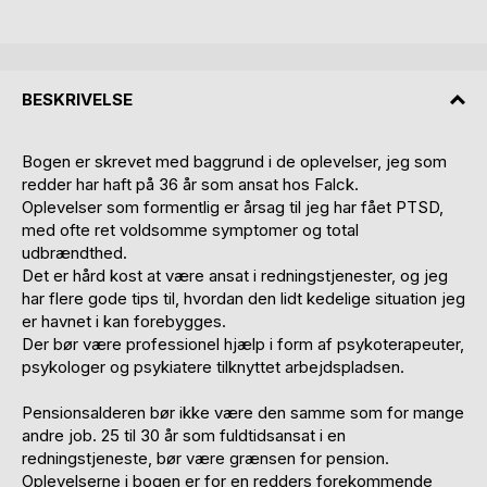
BESKRIVELSE
Bogen er skrevet med baggrund i de oplevelser, jeg som
redder har haft på 36 år som ansat hos Falck.
Oplevelser som formentlig er årsag til jeg har fået PTSD,
med ofte ret voldsomme symptomer og total
udbrændthed.
Det er hård kost at være ansat i redningstjenester, og jeg
har flere gode tips til, hvordan den lidt kedelige situation jeg
er havnet i kan forebygges.
Der bør være professionel hjælp i form af psykoterapeuter,
psykologer og psykiatere tilknyttet arbejdspladsen.
Pensionsalderen bør ikke være den samme som for mange
andre job. 25 til 30 år som fuldtidsansat i en
redningstjeneste, bør være grænsen for pension.
Oplevelserne i bogen er for en redders forekommende