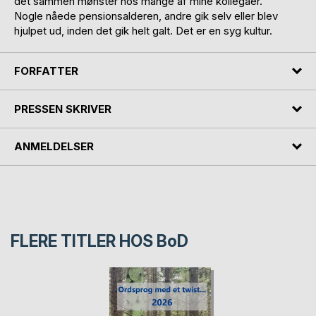
det sammen mønster hos mange af mine kollegaer.
Nogle nåede pensionsalderen, andre gik selv eller blev
hjulpet ud, inden det gik helt galt. Det er en syg kultur.
FORFATTER
PRESSEN SKRIVER
ANMELDELSER
FLERE TITLER HOS
BoD