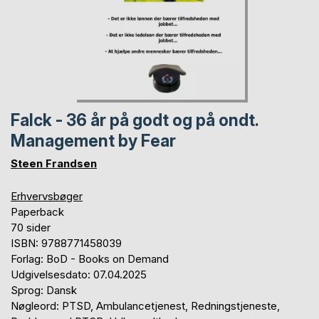
Falck - 36 år på godt og på ondt.
Management by Fear
Steen Frandsen
Erhvervsbøger
Paperback
70 sider
ISBN: 9788771458039
Forlag: BoD - Books on Demand
Udgivelsesdato: 07.04.2025
Sprog: Dansk
Nøgleord: PTSD, Ambulancetjenest, Redningstjeneste,