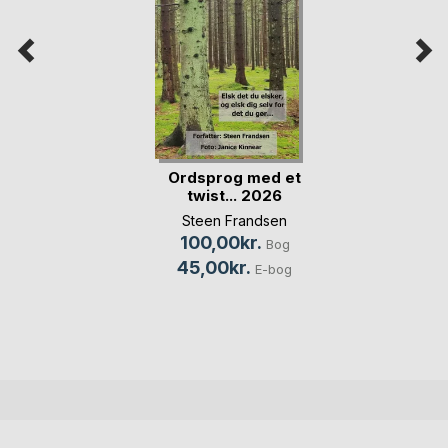
Ordsprog med et
twist... 2026
Steen Frandsen
100,00kr.
Bog
45,00kr.
E-bog