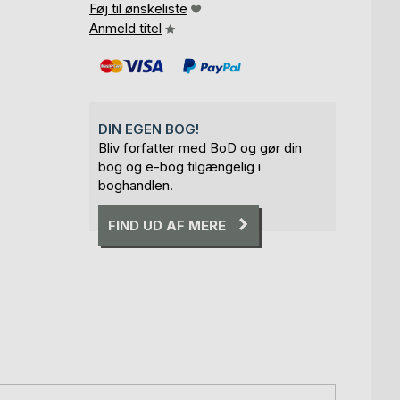
Føj til ønskeliste
Anmeld titel
DIN EGEN BOG!
Bliv forfatter med BoD og gør din
bog og e-bog tilgængelig i
boghandlen.
FIND UD AF MERE