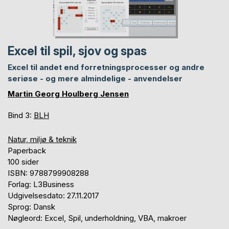
Excel til spil, sjov og spas
Excel til andet end forretningsprocesser og andre
seriøse - og mere almindelige - anvendelser
Martin Georg Houlberg Jensen
Bind 3:
BLH
Natur, miljø & teknik
Paperback
100 sider
ISBN: 9788799908288
Forlag: L3Business
Udgivelsesdato: 27.11.2017
Sprog: Dansk
Nøgleord: Excel, Spil, underholdning, VBA, makroer