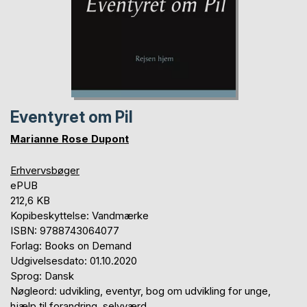
Eventyret om Pil
Marianne Rose Dupont
Erhvervsbøger
ePUB
212,6 KB
Kopibeskyttelse: Vandmærke
ISBN: 9788743064077
Forlag: Books on Demand
Udgivelsesdato: 01.10.2020
Sprog: Dansk
Nøgleord: udvikling, eventyr, bog om udvikling for unge,
hjælp til forandring, selvværd