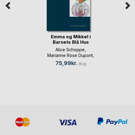
Emma og Mikkel i
Barnets Blå Hus
Alice Schoppe
,
Marianne Rose Dupont
,
...
75,99kr.
Bog