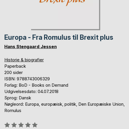
Europa - Fra Romulus til Brexit plus
Hans Stengaard Jessen
Historie & biografier
Paperback
200 sider
ISBN: 9788743006329
Forlag: BoD - Books on Demand
Udgivelsesdato: 04.07.2018
Sprog: Dansk
Nøgleord: Europa, europæisk, politik, Den Europæiske Union,
Romulus
Anmeldelse::