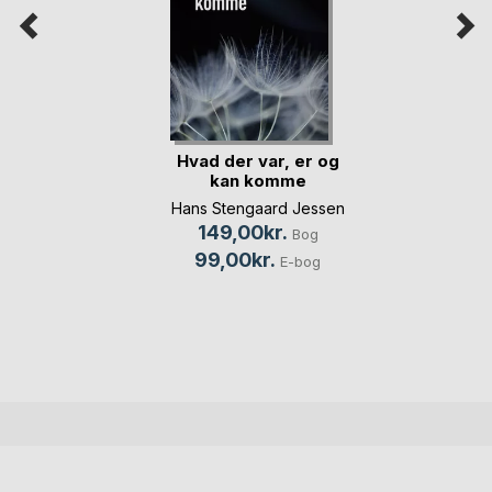
Hvad der var, er og
kan komme
Hans Stengaard Jessen
149,00kr.
Bog
99,00kr.
E-bog