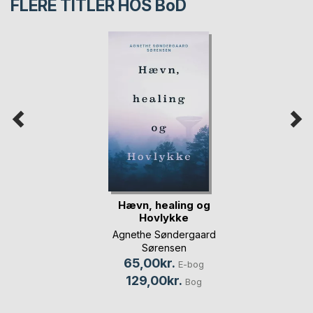
FLERE TITLER HOS
BoD
Hævn, healing og
Hovlykke
Agnethe Søndergaard
Sørensen
65,00kr.
E-bog
129,00kr.
Bog