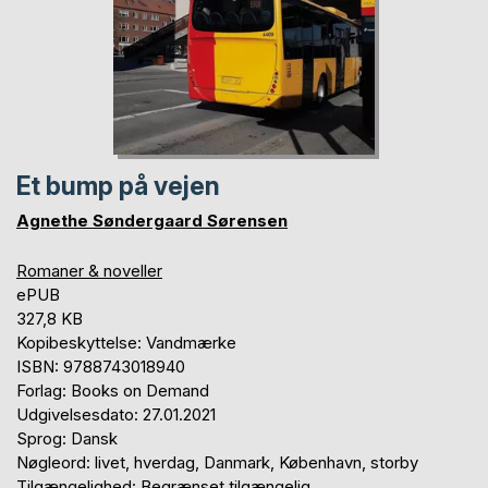
Et bump på vejen
Agnethe Søndergaard Sørensen
Romaner & noveller
ePUB
327,8 KB
Kopibeskyttelse: Vandmærke
ISBN: 9788743018940
Forlag: Books on Demand
Udgivelsesdato: 27.01.2021
Sprog: Dansk
Nøgleord: livet, hverdag, Danmark, København, storby
Tilgængelighed: Begrænset tilgængelig