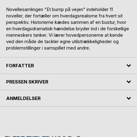
Novellesamlingen "Et bump på vejen" indeholder 11
noveller, der fortæller om hverdagsrealisme fra hvert sit
perspektiv. Historierne kædes sammen af en bustur, hvor
en hverdagsdramatisk hændelse bryder ind i de forskellige
menneskers tanker. Vi lærer hovedpersonerne at kende
ved den måde de tackler egne util­strækkeligheder og
problemstillinger i samspillet med andre.
FORFATTER
PRESSEN SKRIVER
ANMELDELSER