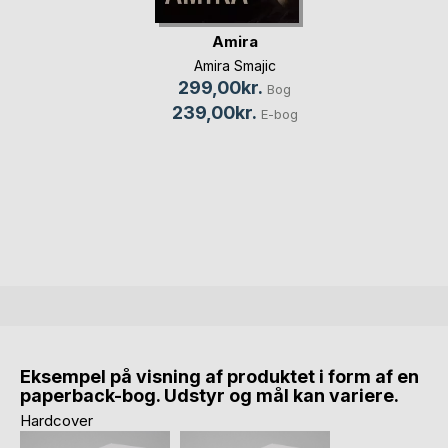
Amira
Amira Smajic
299,00kr.
Bog
239,00kr.
E-bog
Eksempel på visning af produktet i form af en
paperback-bog. Udstyr og mål kan variere.
Hardcover