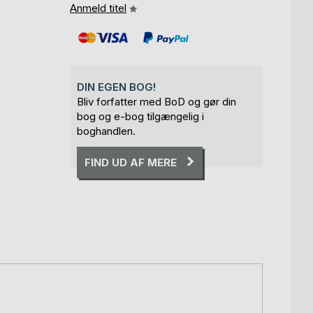
Anmeld titel
DIN EGEN BOG!
Bliv forfatter med BoD og gør din
bog og e-bog tilgængelig i
boghandlen.
FIND UD AF MERE