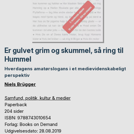
Er gulvet grim og skummel, så ring til
Hummel
Hverdagens amatørslogans i et medievidenskabeligt
perspektiv
Niels Brügger
Samfund, politik, kultur & medier
Paperback
204 sider
ISBN: 9788743010654
Forlag: Books on Demand
Udgivelsesdato: 28.08.2019