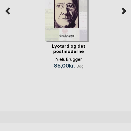
Lyotard og det
postmoderne
samfund
Niels Brügger
85,00kr.
Bog