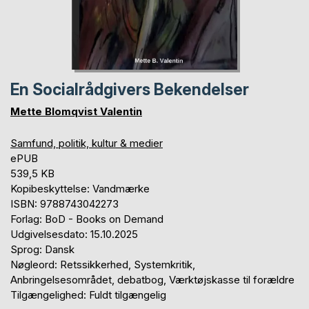
En Socialrådgivers Bekendelser
Mette Blomqvist Valentin
Samfund, politik, kultur & medier
ePUB
539,5 KB
Kopibeskyttelse: Vandmærke
ISBN: 9788743042273
Forlag: BoD - Books on Demand
Udgivelsesdato: 15.10.2025
Sprog: Dansk
Nøgleord: Retssikkerhed, Systemkritik,
Anbringelsesområdet, debatbog, Værktøjskasse til forældre
Tilgængelighed: Fuldt tilgængelig