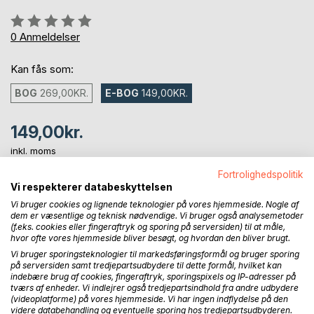
Anmeldelse::
0%
0
Anmeldelser
Kan fås som:
BOG
269,00KR.
E-BOG
149,00KR.
149,00kr.
inkl. moms
Tilgængelig som download
Fortrolighedspolitik
Vi respekterer databeskyttelsen
Vi bruger cookies og lignende teknologier på vores hjemmeside. Nogle af
LÆG I INDKØBSKURVEN
dem er væsentlige og teknisk nødvendige. Vi bruger også analysemetoder
(f.eks. cookies eller fingeraftryk og sporing på serversiden) til at måle,
hvor ofte vores hjemmeside bliver besøgt, og hvordan den bliver brugt.
Føj til ønskeliste
Vi bruger sporingsteknologier til markedsføringsformål og bruger sporing
på serversiden samt tredjepartsudbydere til dette formål, hvilket kan
Anmeld titel
indebære brug af cookies, fingeraftryk, sporingspixels og IP-adresser på
tværs af enheder. Vi indlejrer også tredjepartsindhold fra andre udbydere
(videoplatforme) på vores hjemmeside. Vi har ingen indflydelse på den
videre databehandling og eventuelle sporing hos tredjepartsudbyderen.