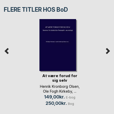
FLERE TITLER HOS
BoD
At være forud for
sig selv
Henrik Kronborg Olsen
,
Ole Fogh Kirkeby
, ...
149,00kr.
E-bog
250,00kr.
Bog