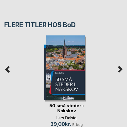
FLERE TITLER HOS
BoD
50 små steder i
Nakskov
Lars Dalsig
39,00kr.
E-bog