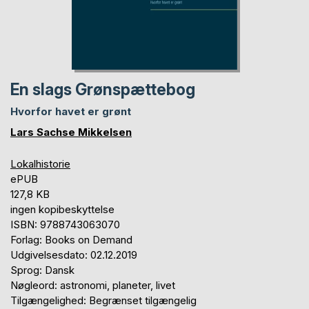
En slags Grønspættebog
Hvorfor havet er grønt
Lars Sachse Mikkelsen
Lokalhistorie
ePUB
127,8 KB
ingen kopibeskyttelse
ISBN: 9788743063070
Forlag: Books on Demand
Udgivelsesdato: 02.12.2019
Sprog: Dansk
Nøgleord: astronomi, planeter, livet
Tilgængelighed: Begrænset tilgængelig