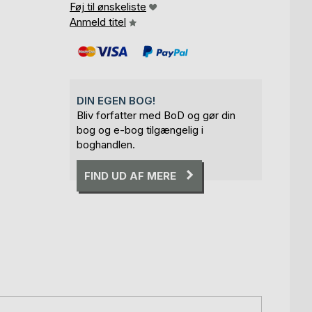
Føj til ønskeliste
Anmeld titel
DIN EGEN BOG!
Bliv forfatter med BoD og gør din
bog og e-bog tilgængelig i
boghandlen.
FIND UD AF MERE