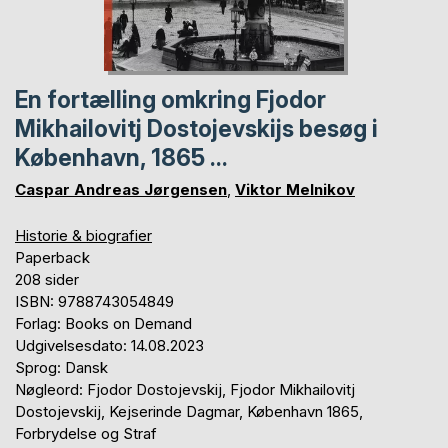
En fortælling omkring Fjodor
Mikhailovitj Dostojevskijs besøg i
København, 1865 ...
Caspar Andreas Jørgensen
,
Viktor Melnikov
Historie & biografier
Paperback
208 sider
ISBN: 9788743054849
Forlag: Books on Demand
Udgivelsesdato: 14.08.2023
Sprog: Dansk
Nøgleord: Fjodor Dostojevskij, Fjodor Mikhailovitj
Dostojevskij, Kejserinde Dagmar, København 1865,
Forbrydelse og Straf