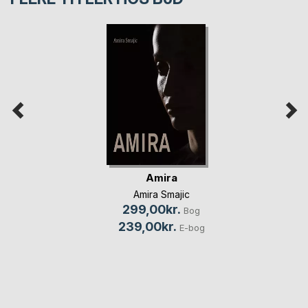
Amira
Amira Smajic
299,00kr.
Bog
239,00kr.
E-bog