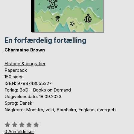
En forfærdelig fortælling
Charmaine Brown
Historie & biografier
Paperback
150 sider
ISBN: 9788743055327
Forlag: BoD - Books on Demand
Udgivelsesdato: 18.09.2023
Sprog: Dansk
Nøgleord: Monster, vold, Bornholm, England, overgreb
Anmeldelse::
0%
0
Anmeldelser