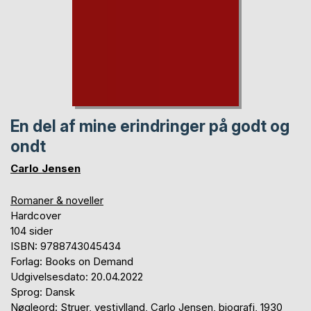
En del af mine erindringer på godt og
ondt
Carlo Jensen
Romaner & noveller
Hardcover
104 sider
ISBN: 9788743045434
Forlag: Books on Demand
Udgivelsesdato: 20.04.2022
Sprog: Dansk
Nøgleord: Struer, vestjylland, Carlo Jensen, biografi, 1930