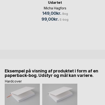
Udartet
Micha Hagfors
149,00kr.
Bog
99,00kr.
E-bog
Eksempel på visning af produktet i form af en
paperback-bog. Udstyr og mål kan variere.
Hardcover