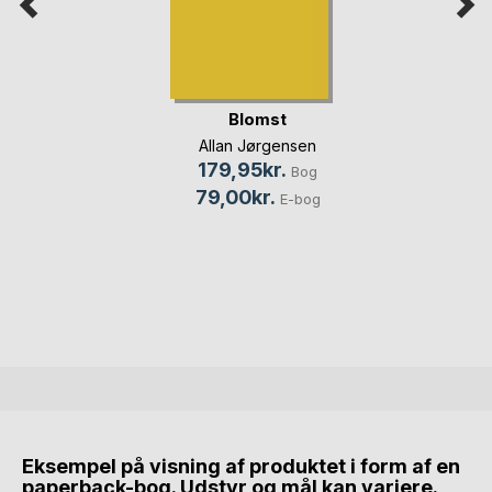
Blomst
Allan Jørgensen
179,95kr.
Bog
79,00kr.
E-bog
Eksempel på visning af produktet i form af en
paperback-bog. Udstyr og mål kan variere.