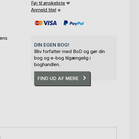
Føj til ønskeliste
Anmeld titel
dens
DIN EGEN BOG!
Bliv forfatter med BoD og gør din
bog og e-bog tilgængelig i
boghandlen.
FIND UD AF MERE
s