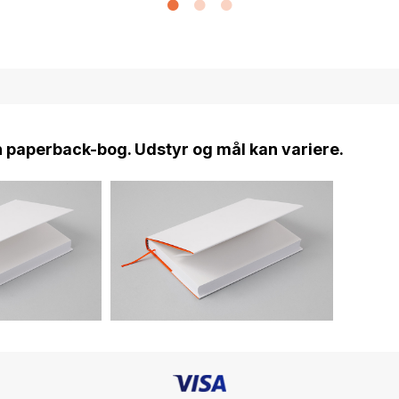
n paperback-bog. Udstyr og mål kan variere.