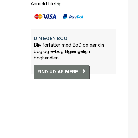
Anmeld titel
DIN EGEN BOG!
Bliv forfatter med BoD og gør din
bog og e-bog tilgængelig i
boghandlen.
FIND UD AF MERE