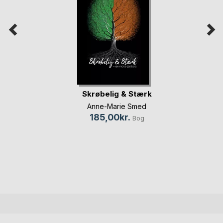
Skrøbelig & Stærk
Anne-Marie Smed
185,00kr.
Bog