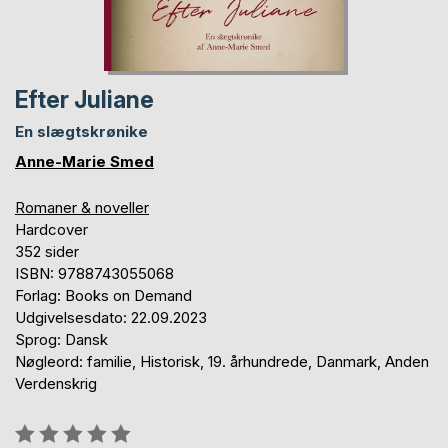
Efter Juliane
En slægtskrønike
Anne-Marie Smed
Romaner & noveller
Hardcover
352 sider
ISBN: 9788743055068
Forlag: Books on Demand
Udgivelsesdato: 22.09.2023
Sprog: Dansk
Nøgleord: familie, Historisk, 19. århundrede, Danmark, Anden
Verdenskrig
Anmeldelse::