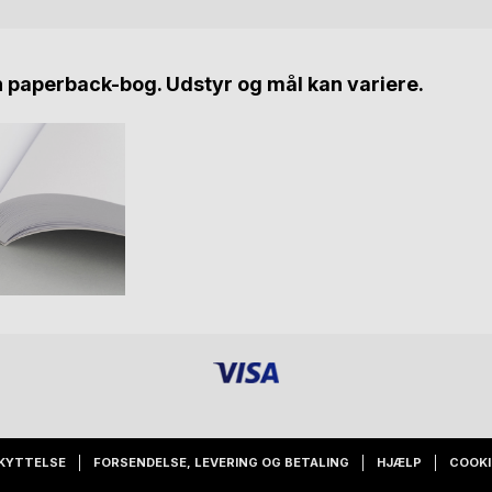
n paperback-bog. Udstyr og mål kan variere.
KYTTELSE
FORSENDELSE, LEVERING OG BETALING
HJÆLP
COOKI