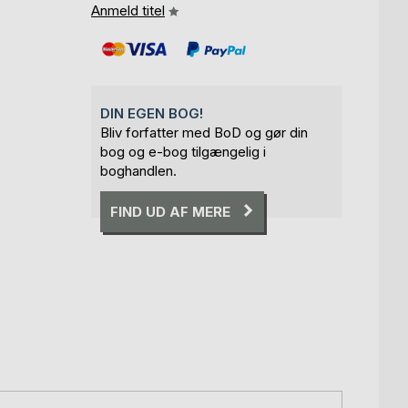
Anmeld titel
DIN EGEN BOG!
Bliv forfatter med BoD og gør din
bog og e-bog tilgængelig i
boghandlen.
FIND UD AF MERE