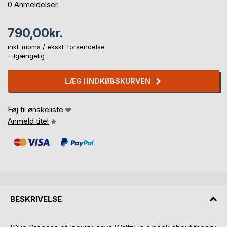
0%
0
Anmeldelser
790,00kr.
inkl. moms /
ekskl. forsendelse
Tilgængelig
LÆG I INDKØBSKURVEN
Føj til ønskeliste
Anmeld titel
BESKRIVELSE