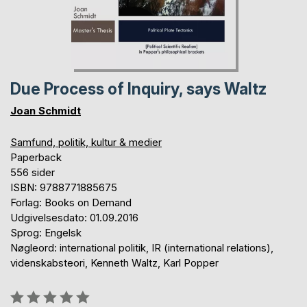
Due Process of Inquiry, says Waltz
Joan Schmidt
Samfund, politik, kultur & medier
Paperback
556 sider
ISBN: 9788771885675
Forlag: Books on Demand
Udgivelsesdato: 01.09.2016
Sprog: Engelsk
Nøgleord: international politik, IR (international relations),
videnskabsteori, Kenneth Waltz, Karl Popper
Anmeldelse::