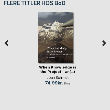
FLERE TITLER HOS
BoD
When Knowledge is
the Project – an(...)
Joan Schmidt
74,99kr.
Bog